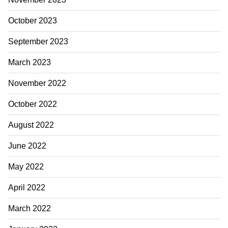
t
a
October 2023
g
September 2023
r
a
March 2023
m
November 2022
October 2022
August 2022
June 2022
May 2022
April 2022
March 2022